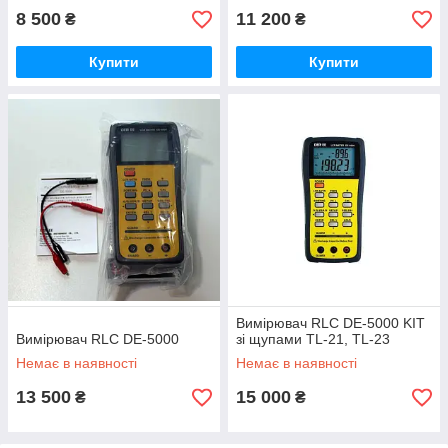
8 500
11 200
₴
₴
Купити
Купити
Вимірювач RLC DE-5000 KIT
Вимірювач RLC DE-5000
зі щупами TL-21, TL-23
Немає в наявності
Немає в наявності
13 500
15 000
₴
₴