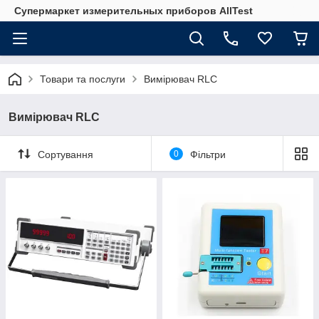
Супермаркет измерительных приборов AllTest
Товари та послуги
Вимірювач RLC
Вимірювач RLC
Сортування
0
Фільтри