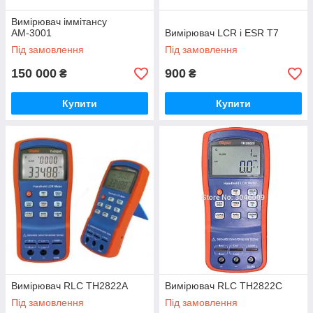
Вимірювач іммітансу
АМ-3001
Вимірювач LCR і ESR T7
Під замовлення
Під замовлення
150 000
900
₴
₴
Купити
Купити
Вимірювач RLC TH2822A
Вимірювач RLC TH2822C
Під замовлення
Під замовлення