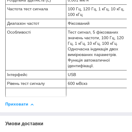
Роздільна здатність (L)
0,001 мкГн
Частота тест сигнала
100 Гц, 120 Гц, 1 кГц, 10 кГц,
100 кГц
Диапазон частот
Фіксований
Особливості
Тест сигнал, 5 фіксованих
значень частоти, 100 Гц, 120
Гц, 1 кГц, 10 кГц, 100 кГц.
Одночасна індикація двох
вимірюваних параметрів.
Функція автоматичної
ідентифікації.
Інтерфейс
USB
Рівень тест сигналу
600 мВскз
Приховати
Умови доставки