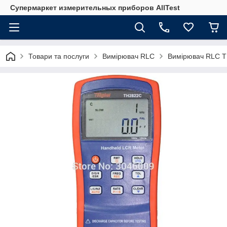
Супермаркет измерительных приборов AllTest
Товари та послуги
Вимірювач RLC
Вимірювач RLC 