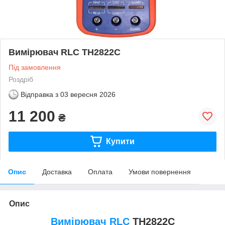
Вимірювач RLC TH2822C
Під замовлення
Роздріб
Відправка з
03 вересня 2026
11 200
₴
Купити
Опис
Доставка
Оплата
Умови повернення
Опис
Вимірювач RLC
TH2822C