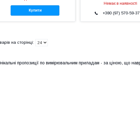
Немає в наявності
Купити
+380 (97) 570-59-37
нікальні пропозиції по вимірювальним приладам - за ціною, що на