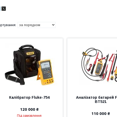
Калібратор Fluke-754
Аналізатор батарей 
BT521
120 000 ₴
110 000 ₴
Під замовлення