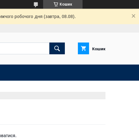
Кошик
ижчого робочого дня (завтра, 08.08).
Кошик
юватися.