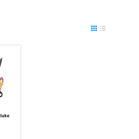
Fluke