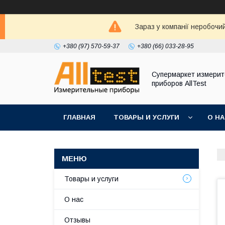
Зараз у компанії неробочи
+380 (97) 570-59-37
+380 (66) 033-28-95
Супермаркет измери
приборов AllTest
ГЛАВНАЯ
ТОВАРЫ И УСЛУГИ
О Н
Товары и услуги
О нас
Отзывы