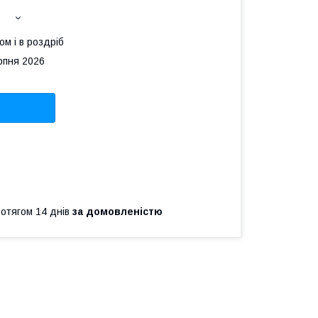
ом і в роздріб
рпня 2026
ротягом 14 днів
за домовленістю