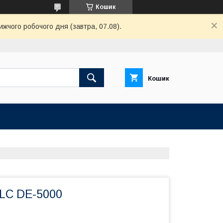
Кошик
ижчого робочого дня (завтра, 07.08).
Кошик
LC DE-5000