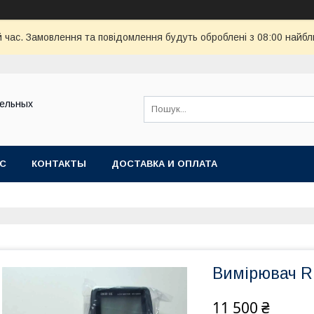
й час. Замовлення та повідомлення будуть оброблені з 08:00 найбл
тельных
АС
КОНТАКТЫ
ДОСТАВКА И ОПЛАТА
Вимірювач R
11 500 ₴