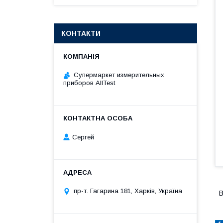
КОНТАКТИ
Супермаркет измерительных
приборов AllTest
Сергей
пр-т. Гагарина 181, Харків, Україна
В