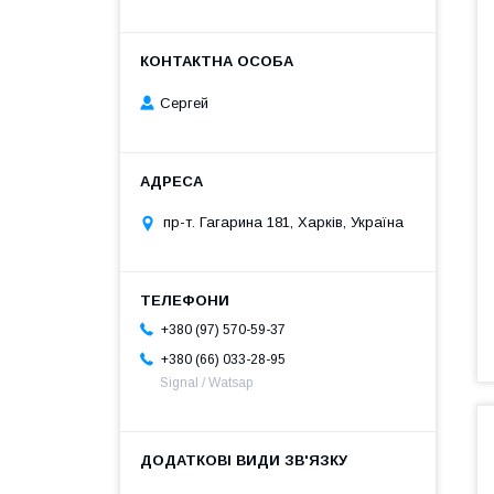
Сергей
пр-т. Гагарина 181, Харків, Україна
+380 (97) 570-59-37
+380 (66) 033-28-95
Signal / Watsap