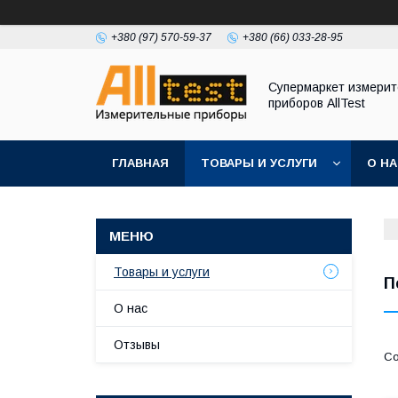
+380 (97) 570-59-37
+380 (66) 033-28-95
Супермаркет измери
приборов AllTest
ГЛАВНАЯ
ТОВАРЫ И УСЛУГИ
О Н
Товары и услуги
П
О нас
Отзывы