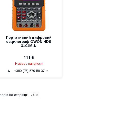
Портативний цифровий
осцилограф OWON HDS
3101M-N
111 ₴
Немає в наявності
+380 (97) 570-59-37