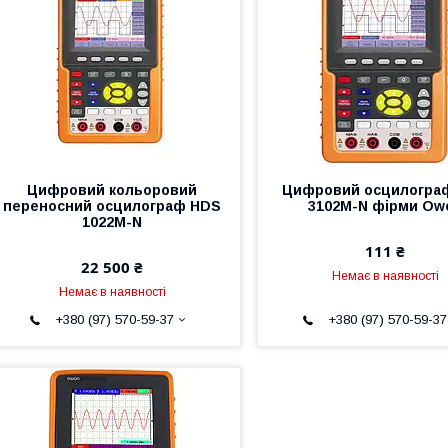
Цифровий кольоровий
Цифровий осцилогра
переносний осцилограф HDS
3102M-N фірми Ow
1022M-N
111 ₴
22 500 ₴
Немає в наявності
Немає в наявності
+380 (97) 570-59-37
+380 (97) 570-59-37