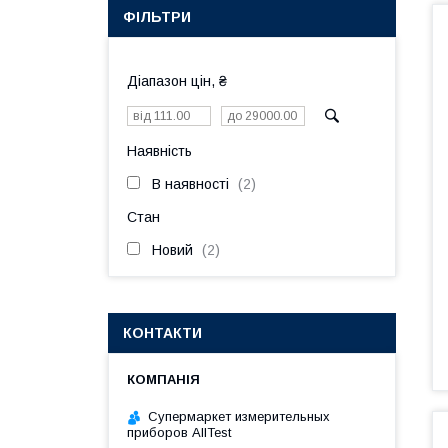
ФІЛЬТРИ
Діапазон цін, ₴
Наявність
В наявності
2
Стан
Новий
2
КОНТАКТИ
Супермаркет измерительных
приборов AllTest