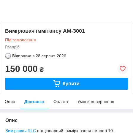
Вимірювач іммітансу АМ-3001
Під замовлення
Роздріб
Відправка з
28 серпня 2026
150 000
₴
Купити
Опис
Доставка
Оплата
Умови повернення
Опис
Вимірювач RLC
стаціонарний: вимірювання ємності 10
–