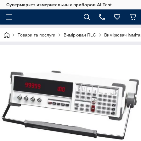
Супермаркет измерительных приборов AllTest
Товари та послуги
Вимірювач RLC
Вимірювач імміт