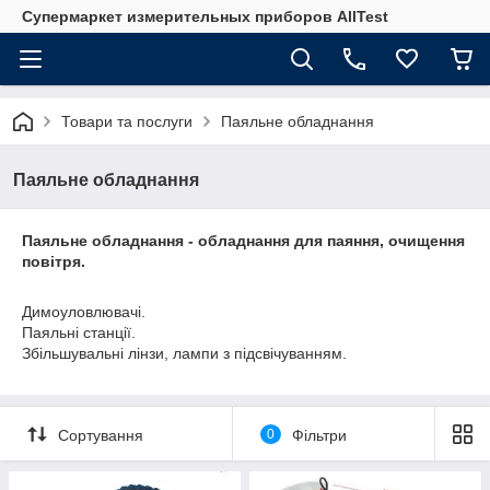
Супермаркет измерительных приборов AllTest
Товари та послуги
Паяльне обладнання
Паяльне обладнання
Паяльне обладнання - обладнання для паяння, очищення
повітря.
Димоуловлювачі.
Паяльні станції.
Збільшувальні лінзи, лампи з підсвічуванням.
Сортування
0
Фільтри