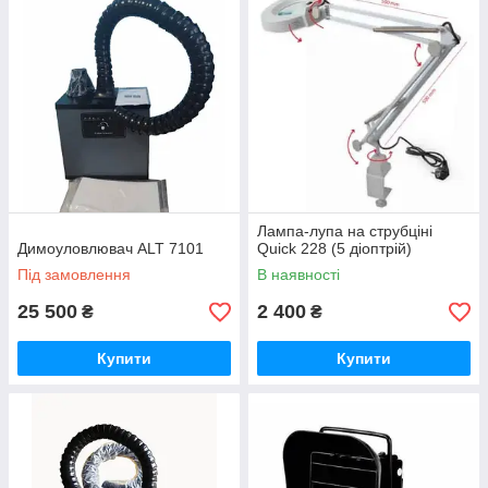
Лампа-лупа на струбціні
Димоуловлювач ALT 7101
Quick 228 (5 діоптрій)
Під замовлення
В наявності
25 500
2 400
₴
₴
Купити
Купити