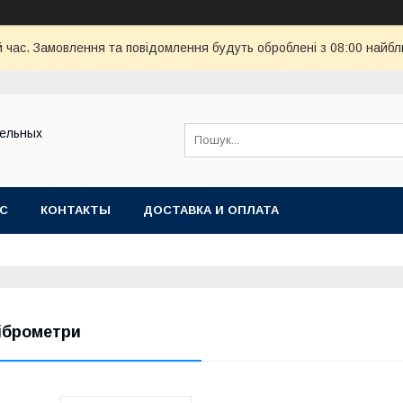
й час. Замовлення та повідомлення будуть оброблені з 08:00 найбл
тельных
АС
КОНТАКТЫ
ДОСТАВКА И ОПЛАТА
іброметри