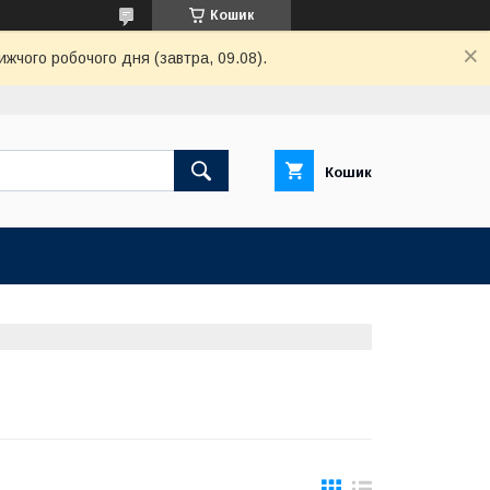
Кошик
ижчого робочого дня (завтра, 09.08).
Кошик