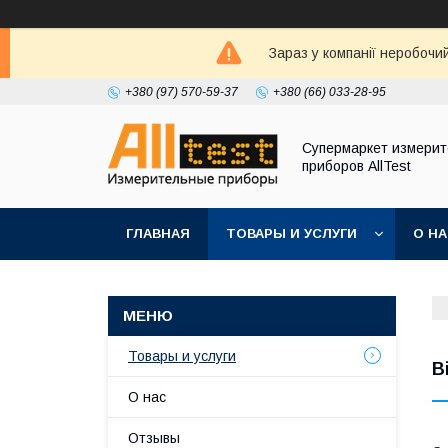
Зараз у компанії неробочи
+380 (97) 570-59-37
+380 (66) 033-28-95
Супермаркет измери
приборов AllTest
ГЛАВНАЯ
ТОВАРЫ И УСЛУГИ
О Н
Товары и услуги
В
О нас
Отзывы