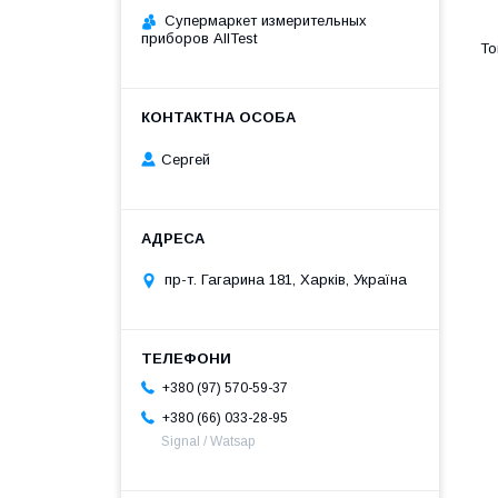
Супермаркет измерительных
приборов AllTest
Сергей
пр-т. Гагарина 181, Харків, Україна
+380 (97) 570-59-37
+380 (66) 033-28-95
Signal / Watsap