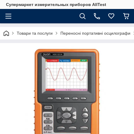
Супермаркет измерительных приборов AllTest
Товари та послуги
Переносні портативні осцилографи