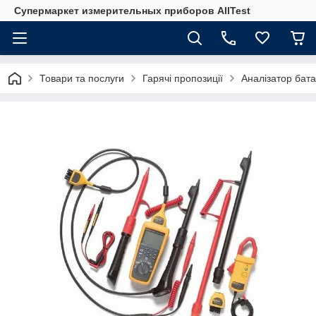
Супермаркет измерительных приборов AllTest
Товари та послуги
Гарячі пропозиції
Аналізатор бат