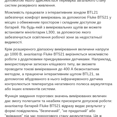
допомогою нього здійснюється перевірка загального стану
систем резервного живлення.
Можливість працювати з інтерактивним зондом BTL21
забезпечує комфорт вимірювань за допомогою Fluke BT521 у
місцях з обмеженим простором і складним доступом до
батарей. На будь-якій з вимірювальних щупів ви можете
встановити мініліхтарик L300, за допомогою якого
забезпечується освітлення робочої зони за недостатньої
видимості.
Крім розширеного діапазону вимірювання величини напруги
до 1000 В, аналізатор Fluke BT521 вирізняється можливістю
роботи з додатковими приєднуваними датчиками. Наприклад,
використовуючи затискач кліщевого типу, ви зможете
проводити токові вимірювання до 400 А безконтактним
методом, а працюючи інтерактивним щупом BTL21, за
допомогою вбудованого в нього інфрачервоного датчика
контролюється температура негативного полюса акумулятора
або інших елементів системи.
Функція завдання порогових значень вимірюваних величин
дає змогу полегшити та неабияк прискорити допускові роботи:
аналізатор батарей Fluke BT521 відразу видає результат у
формі повідомлень "безпечний", "не придатний" або
"внімання" під час пороогового стану акумулятора. Ця ж