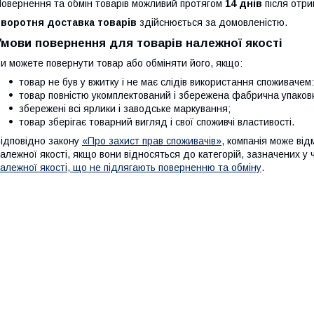
овернення та обмін товарів можливий протягом
14 днів
після отри
Зворотня доставка товарів
здійснюється за домовленістю.
Умови повернення для товарів належної якості
и можете повернути товар або обміняти його, якщо:
товар не був у вжитку і не має слідів використання споживачем: 
товар повністю укомплектований і збережена фабрична упаков
збережені всі ярлики і заводське маркування;
товар зберігає товарний вигляд і свої споживчі властивості.
ідповідно закону
«Про захист прав споживачів»
, компанія може від
алежної якості, якщо вони відносяться до категорій, зазначених у
алежної якості, що не підлягають поверненню та обміну
.