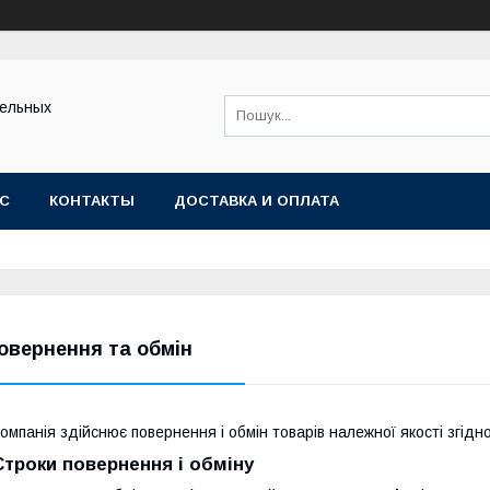
тельных
АС
КОНТАКТЫ
ДОСТАВКА И ОПЛАТА
овернення та обмін
омпанія здійснює повернення і обмін товарів належної якості згідн
Строки повернення і обміну