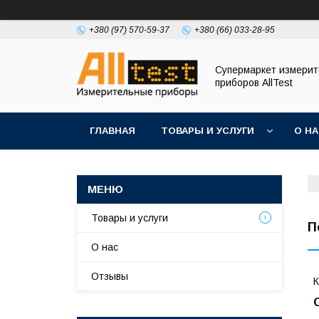
+380 (97) 570-59-37
+380 (66) 033-28-95
Супермаркет измери
приборов AllTest
ГЛАВНАЯ
ТОВАРЫ И УСЛУГИ
О Н
Товары и услуги
П
О нас
Отзывы
К