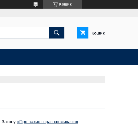
Кошик
Кошик
о Закону
«Про захист прав споживачів»
.