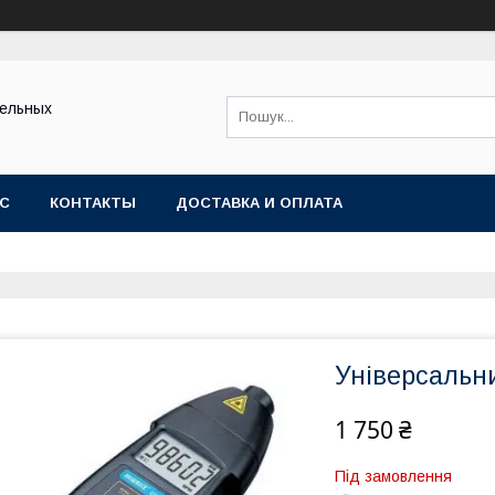
тельных
АС
КОНТАКТЫ
ДОСТАВКА И ОПЛАТА
Універсальн
1 750 ₴
Під замовлення