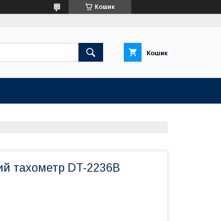
Кошик
Кошик
ий тахометр DT-2236B