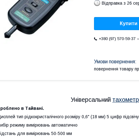
Відправка з 26 се
Купити
+380 (97) 570-59-37
повернення товару п
Універсальний
тахометр
роблено в Тайвані.
исплей тип рідкокристалічного розміру 0,6" (18 мм) 5 цифр підсві
ибір режиму вимірювань автоматично
ідстань для вимірювань 50-500 мм