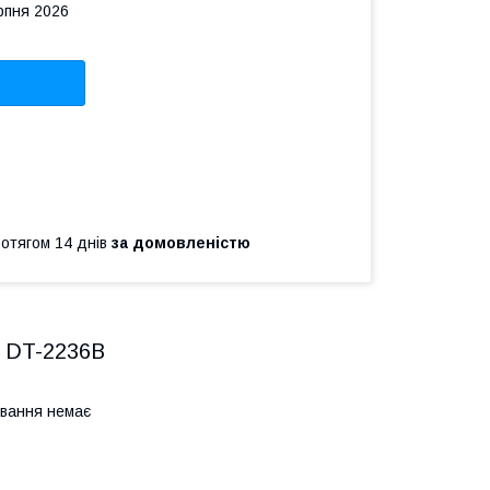
рпня 2026
ротягом 14 днів
за домовленістю
DT-2236B
чування немає