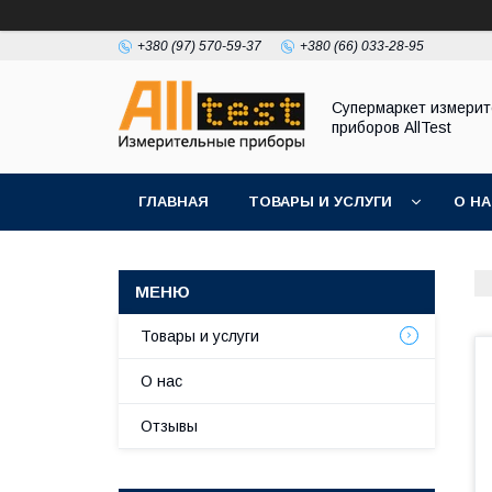
+380 (97) 570-59-37
+380 (66) 033-28-95
Супермаркет измери
приборов AllTest
ГЛАВНАЯ
ТОВАРЫ И УСЛУГИ
О Н
Товары и услуги
О нас
Отзывы