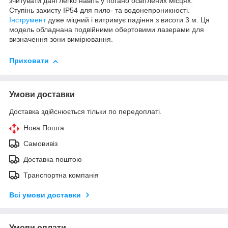
зчитувати дані легко навіть у погано освітлених місцях.
Ступінь захисту IP54 для пило- та водонепроникності.
Інструмент
дуже міцний і витримує падіння з висоти 3 м. Ця
модель обладнана подвійними обертовими лазерами для
визначення зони вимірювання.
Приховати
Умови доставки
Доставка здійснюється тільки по передоплаті.
Нова Пошта
Самовивіз
Доставка поштою
Транспортна компанія
Всі умови доставки
Умови оплати