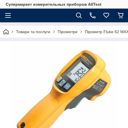
Супермаркет измерительных приборов AllTest
Товари та послуги
Пірометри
Пірометр Fluke 62 MA