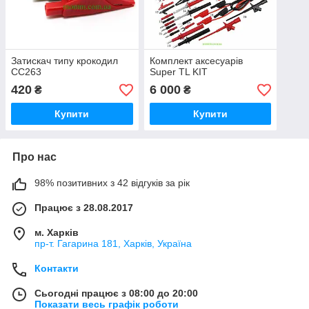
Затискач типу крокодил
Комплект аксесуарів
CC263
Super TL KIT
420
6 000
₴
₴
Купити
Купити
Про нас
98% позитивних з 42 відгуків за рік
Працює з 28.08.2017
м. Харків
пр-т. Гагарина 181, Харків, Україна
Контакти
Сьогодні працює з 08:00 до 20:00
Показати весь графік роботи