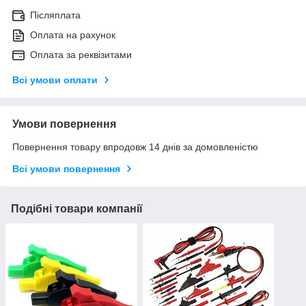
Післяплата
Оплата на рахунок
Оплата за реквізитами
Всі умови оплати
Умови повернення
Повернення товару впродовж 14 днів за домовленістю
Всі умови повернення
Подібні товари компанії