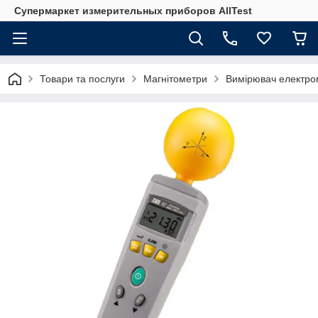
Супермаркет измерительных приборов AllTest
Товари та послуги
Магнітометри
Вимірювач електро