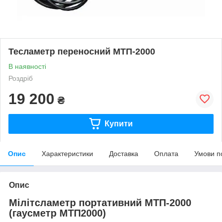
Тесламетр переносний МТП-2000
В наявності
Роздріб
19 200
₴
Купити
Опис
Характеристики
Доставка
Оплата
Умови п
Опис
Мілітсламетр портативний МТП-2000
(гаусметр МТП2000)