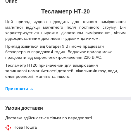
Опис
Тесламетр НТ-20
Цей прилад чудово підходить для точного вимірювання
магнітної індукції магнітного поля постійного струму. Він
характеризується широким діапазоном вимірювання, чітким
рідкокристалічним дисплеєм і чудовим датчиком.
Прилад живиться від батареї 9 В і може працювати
безперервно впродовж 4 годин. Водночас прилад може
працювати від мережі електроживлення 220 В AC.
Тесламетр НТ20 призначений для вимірювання
залишкової намагніченості деталей, лічильників газу, води,
електроенергії, магнітів та іншого.
Приховати
Умови доставки
Доставка здійснюється тільки по передоплаті.
Нова Пошта