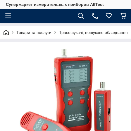
Супермаркет измерительных приборов AllTest
Товари та послуги
Трасошукачі, пошукове обладнання