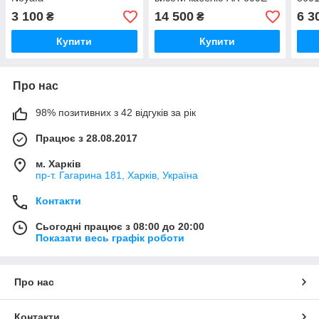
3 100
14 500
6 3
₴
₴
Купити
Купити
Про нас
98% позитивних з 42 відгуків за рік
Працює з 28.08.2017
м. Харків
пр-т. Гагарина 181, Харків, Україна
Контакти
Сьогодні працює з 08:00 до 20:00
Показати весь графік роботи
Про нас
Контакти