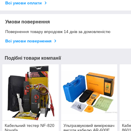
Всі умови оплати
Умови повернення
Повернення товару впродовж 14 днів за домовленістю
Всі умови повернення
Подібні товари компанії
Кабельний тестер NF-820
Ультразвуковий вимірювач
Кабе
Noyafa
висоти кабелю AR-600E
860