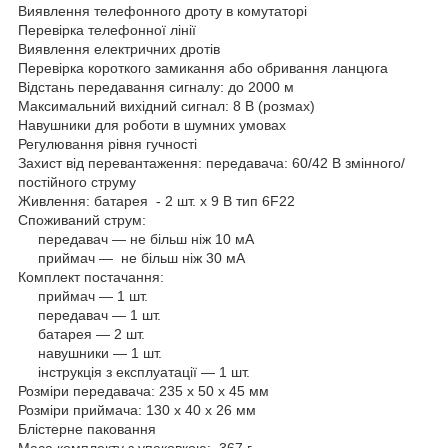
Виявлення телефонного дроту в комутаторі
Перевірка телефонної лінії
Виявлення електричних дротів
Перевірка короткого замикання або обривання ланцюга
Відстань передавання сигналу: до 2000 м
Максимальний вихідний сигнал: 8 В (розмах)
Навушники для роботи в шумних умовах
Регулювання рівня гучності
Захист від перевантаження: передавача: 60/42 В змінного/
постійного струму
Живлення: батарея - 2 шт. х 9 В тип 6F22
Споживаний струм:
передавач — не більш ніж 10 мА
приймач — не більш ніж 30 мА
Комплект постачання:
приймач — 1 шт.
передавач — 1 шт.
батарея — 2 шт.
навушники — 1 шт.
інструкція з експлуатації — 1 шт.
Розміри передавача: 235 х 50 х 45 мм
Розміри приймача: 130 х 40 х 26 мм
Блістерне паковання