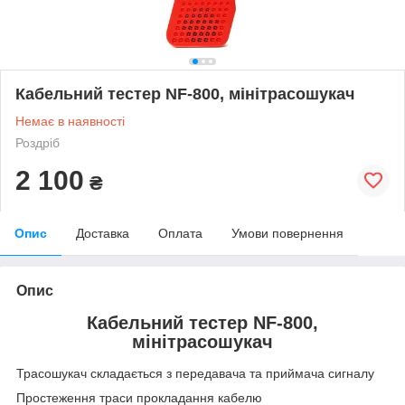
Кабельний тестер NF-800, мінітрасошукач
Немає в наявності
Роздріб
2 100
₴
Опис
Доставка
Оплата
Умови повернення
Опис
Кабельний тестер NF-800,
мінітрасошукач
Трасошукач складається з передавача та приймача сигналу
Простеження траси прокладання кабелю