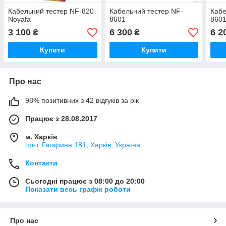
Кабельний тестер NF-820
Кабельний тестер NF-
Кабе
Noyafa
8601
860
3 100
6 300
6 2
₴
₴
Купити
Купити
Про нас
98% позитивних з 42 відгуків за рік
Працює з 28.08.2017
м. Харків
пр-т. Гагарина 181, Харків, Україна
Контакти
Сьогодні працює з 08:00 до 20:00
Показати весь графік роботи
Про нас