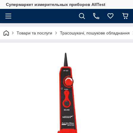
Супермаркет измерительных приборов AllTest
Товари та послуги
Трасошукачі, пошукове обладнання