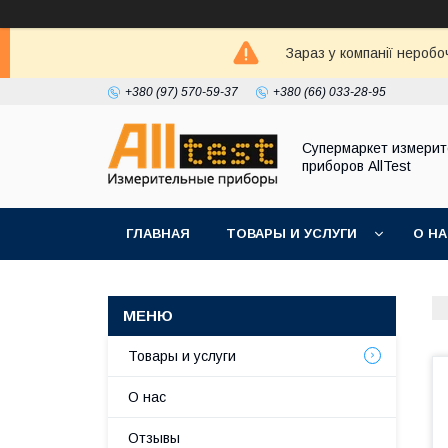
Зараз у компанії неробо
+380 (97) 570-59-37
+380 (66) 033-28-95
Супермаркет измери
приборов AllTest
ГЛАВНАЯ
ТОВАРЫ И УСЛУГИ
О Н
Товары и услуги
О нас
Отзывы