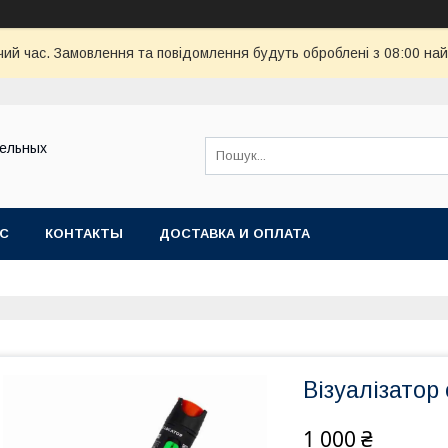
чий час. Замовлення та повідомлення будуть оброблені з 08:00 най
тельных
АС
КОНТАКТЫ
ДОСТАВКА И ОПЛАТА
Візуалізатор
1 000 ₴