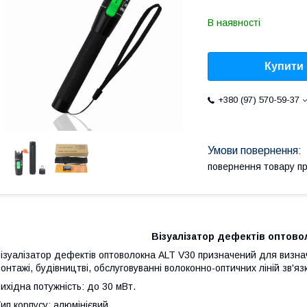
В наявності
Купити
+380 (97) 570-59-37
повернення товару п
Візуалізатор дефектів оптово
ізуалізатор дефектів оптоволокна ALT V30 призначений для визна
онтажі, будівництві, обслуговуванні волоконно-оптичних ліній зв'язк
ихідна потужність: до 30 мВт.
ип корпусу: алюмінієвий.