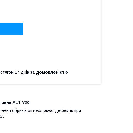
ротягом 14 днів
за домовленістю
локна ALT V30.
чення обривів оптоволокна, дефектів при
у.