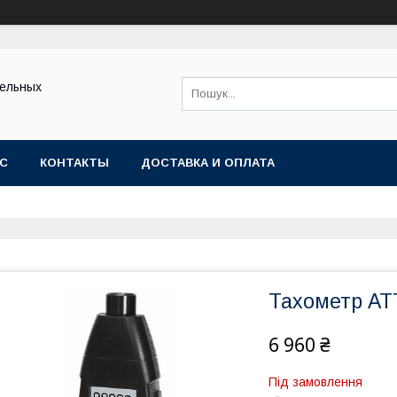
тельных
АС
КОНТАКТЫ
ДОСТАВКА И ОПЛАТА
Тахометр АТ
6 960 ₴
Під замовлення