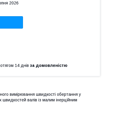
рпня 2026
ротягом 14 днів
за домовленістю
ого вимірювання швидкості обертання у
х швидкостей валів із малим інерційним