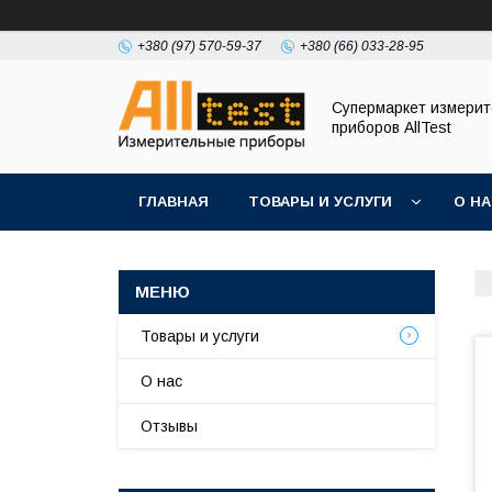
+380 (97) 570-59-37
+380 (66) 033-28-95
Супермаркет измери
приборов AllTest
ГЛАВНАЯ
ТОВАРЫ И УСЛУГИ
О Н
Товары и услуги
О нас
Отзывы