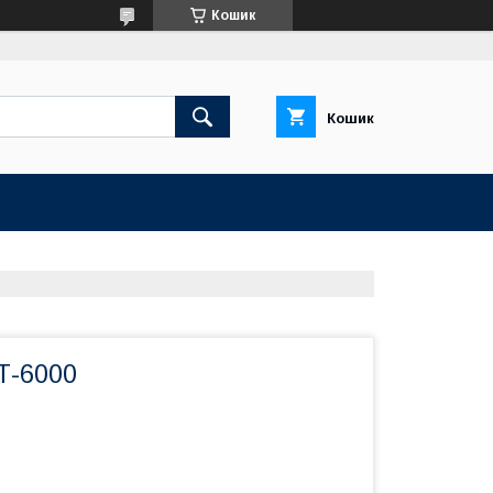
Кошик
Кошик
Т-6000