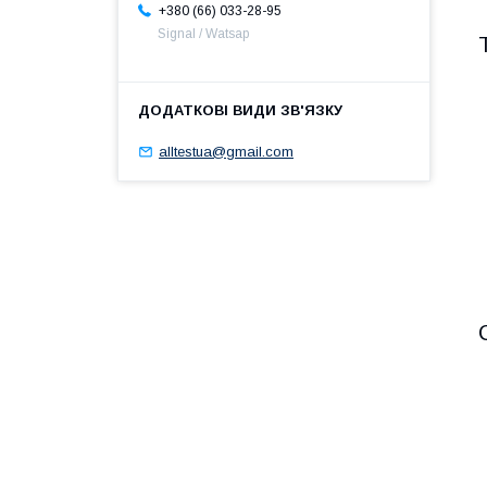
+380 (66) 033-28-95
Signal / Watsap
alltestua@gmail.com