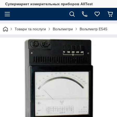
Супермаркет измерительных приборов AllTest
Товари та послуги
Вольтметри
Вольтметр Е545