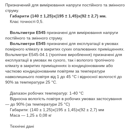
Призначений для вимірювання напруги постійного та змінного
струму.
Габарити (140 ± 1,25)х(195 ± 1,45)х(92 ± 2,7) мм.
Клас точності 0,5.
Вольтметри Е545
призначені для вимірювання напруги
постійного та змінного струму.
Вольтметри Е545
призначені для експлуатації в умовах
помірного клімату в закритих сухих опалюваних приміщеннях.
Вольтметри Е545-04.1 (тропічне вироблення) призначені для
експлуатації в умовах як сухого, так і вологого тропічного
клімату в закритих приміщеннях із кондиціонованим або
частково кондиціонованим повітрям за температури
навколишнього повітря від 1 до 45 °C і відносної вологості до
90% за температури 25 °C.
Діапазон робочих температур: 1-40 °С
Відносна вологість повітря в робочих умовах застосування
— до 90% (за температури 25 °C)
Габарити: (140 ± 1,25)х(195 ± 1,45)х(92 ± 2,7) мм
Маса — 1,25 ± 0,08 кг
Технічні дані