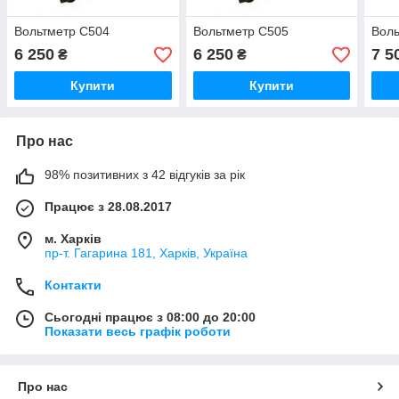
Вольтметр С504
Вольтметр С505
Воль
6 250
6 250
7 5
₴
₴
Купити
Купити
Про нас
98% позитивних з 42 відгуків за рік
Працює з 28.08.2017
м. Харків
пр-т. Гагарина 181, Харків, Україна
Контакти
Сьогодні працює з 08:00 до 20:00
Показати весь графік роботи
Про нас