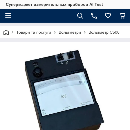
Супермаркет измерительных приборов AllTest
Товари та послуги
Вольтметри
Вольтметр С506