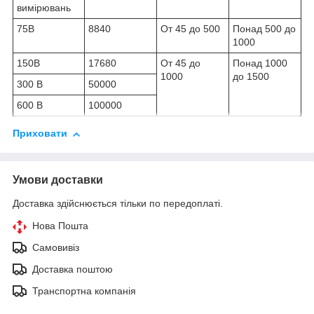
вимірювань
75В
8840
От 45 до 500
Понад 500 до
1000
150В
17680
От 45 до
Понад 1000
1000
до 1500
300 В
50000
600 В
100000
Приховати
Умови доставки
Доставка здійснюється тільки по передоплаті.
Нова Пошта
Самовивіз
Доставка поштою
Транспортна компанія