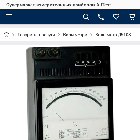
Супермаркет измерительных приборов AllTest
Товари та послуги
Вольтметри
Вольтметр Д5103