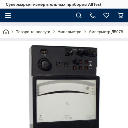
Супермаркет измерительных приборов AllTest
Товари та послуги
Амперметри
Амперметр Д5078