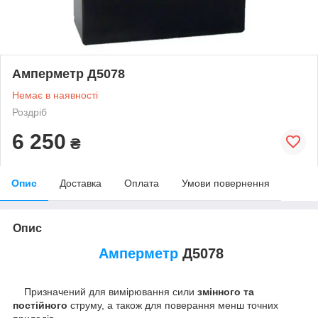
Амперметр Д5078
Немає в наявності
Роздріб
6 250
₴
Опис
Доставка
Оплата
Умови повернення
Опис
Амперметр
Д5078
Призначений для вимірювання сили
змінного та
постійного
струму, а також для поверання менш точних