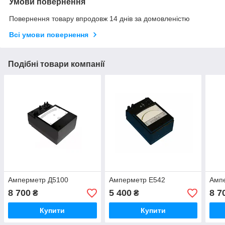
Умови повернення
Повернення товару впродовж 14 днів за домовленістю
Всі умови повернення
Подібні товари компанії
Амперметр Д5100
Амперметр Е542
Амп
8 700
5 400
8 7
₴
₴
Купити
Купити