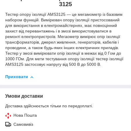
3125
Тестер опору ізоляції AMS3125 — це мегамометр із базовим
набором функцій. Вимірювач опору ізоляції пристосований
для використання в електромайстернях, має повноцінний
захист від перевантажень і в змозі використовуватися в
ремонті електропристроїв. Мегаометр вимірює опір ізоляції
трансформаторів, джерел живлення, генераторів, кабелів і
проводини, а також будь-яких інших електричних приладів.
Тестер у змозі вимірювати опір ізоляції в межах від 0 Гом до
1000 ГОм. Для мети тестування опору ізоляції тестер ізоляції
AMS3125 застосовує напругу від 500 В до 5000 В.
Приховати
Умови доставки
Доставка здійснюється тільки по передоплаті.
Нова Пошта
Самовивіз