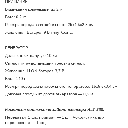
ПРИЕМНИК.
Відшукання комунікацій до 2 м.
Вага: 0,2 кг.
Розміри передавача кабельного: 25х4,5х2,8 см.
Живлення: Батарея 9 В типу Крона.
ГЕНЕРАТОР.
Дальність сигналу: до 10 км.
Сигнал: імпульс, звуковий тоновий сигнал.
Живлення: Li ON батарея 3,7 В.
Вага: 140 г.
Розміри передавача кабельного, генератора: 15х5,5х3,4 см.
Довжина сполучних дротів генератора — 0,5 м.
Комплект постачання кабель-тестера
ALT 380:
Передавач 1 шт.; приймач — 1 шт.; Чохол-сумка для
перенесення — 1 шт.;