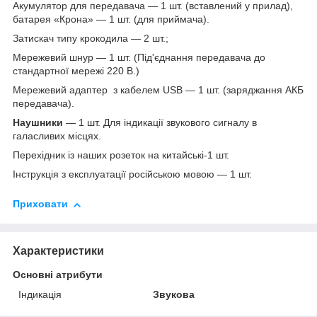
Акумулятор для передавача — 1 шт. (вставлений у прилад),
батарея «Крона» — 1 шт. (для приймача).
Затискач типу крокодила — 2 шт.;
Мережевий шнур — 1 шт. (Під'єднання передавача до
стандартної мережі 220 В.)
Мережевий адаптер з кабелем USB — 1 шт. (заряджання АКБ
передавача).
Наушники
— 1 шт. Для індикації звукового сигналу в
галасливих місцях.
Перехідник із наших розеток на китайські-1 шт.
Інструкція з експлуатації російською мовою — 1 шт.
Приховати
Характеристики
Основні атрибути
Індикація
Звукова