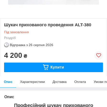
Шукач прихованого проведення ALT-380
Під замовлення
Роздріб
Відправка з
26 серпня 2026
4 200
₴
Купити
Опис
Характеристики
Доставка
Оплата
Умови п
Опис
Професійний шукач прихованого