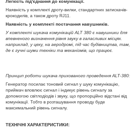
Легкість під'єднання до комунікації.
Наявність у комплекті дроту-вилки, стандартних затискачів-
крокодилів, а також дроту RJ11.
Наявність у комплекті постачання навушників.
У комплекті шукача комунікацій
ALT 380 є навушники для
впевненого визначення рівня звуку в галасливих місцях.
наприклад, у цеху, на аеродромі, під час будівництва, там,
де є гучні шуми техніки та механізмів, що працює.
Принцип роботи шукача прихованого проведення
ALT-380:
Генератор посилає тоновий сигнал у шуку комунікацію,
приймач вловлює сигнал і індикує рівень сигналу за
допомогою світлодіодів і звуку, що пропорційно відстані від
комунікації. Тобто в розташування проводу буде
максимальний рівень сигналу.
ТЕХНІЧНІ ХАРАКТЕРИСТИКИ: