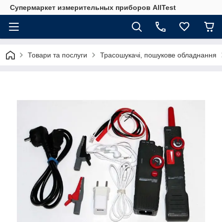
Супермаркет измерительных приборов AllTest
Товари та послуги
Трасошукачі, пошукове обладнання