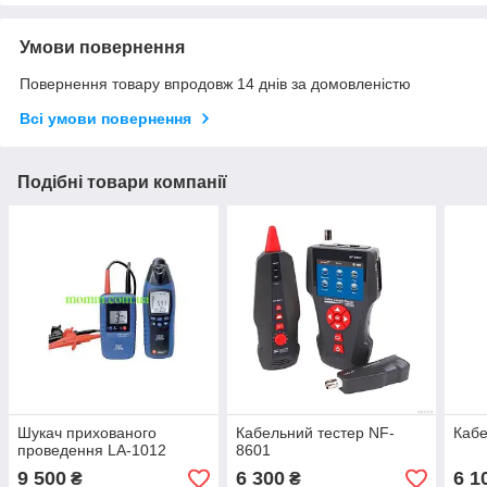
Умови повернення
Повернення товару впродовж 14 днів за домовленістю
Всі умови повернення
Подібні товари компанії
Шукач прихованого
Кабельний тестер NF-
Кабе
проведення LA-1012
8601
9 500
6 300
6 1
₴
₴