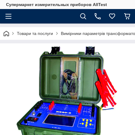
Супермаркет измерительных приборов AllTest
Товари та послуги
Вимірники параметрів трансформато