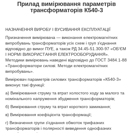
Прилад вимірювання параметрів
трансформаторів К540-3
НАЗНАЧЕННЯ ВИРОБУ І ВУСИВАННЯ ЕКСПЛУАТАЦІЇ
Призначення вимірювача — виконання електромагнітних
випробувань трансформаторів усіх схем і груп з'єднання
відповідно до вимог ПУЕ, а також РД 34.45-51.300-97 «ОБ'ЄМ
І НОРМІ ВИКОРИСТАННЯ ЕЛЕКТРООБОРУДАННЯ».
Методики вимірювань наведені відповідно до ГОСТ 3484.1-88
«Трансформатори силові. Методи електромагнітних
випробувань».
Вимірювач параметрів силових трансформаторів «К540-3»
виконує такі функції:
а) Вимірювання струму та втрат холостого ходу за малого та
номінального напруження збудження трансформаторів;
б) Вимірювання струму та втрат короткого замикання;
в) Вимірювання коефіцієнта трансформації;
г) Визначення групи з'єднання обмоток трифазних
трансформаторів і полярності виведення однофазних