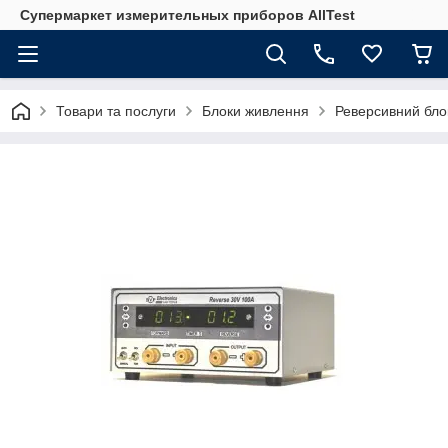
Супермаркет измерительных приборов AllTest
Товари та послуги
Блоки живлення
Реверсивний бло