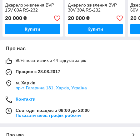
Джерело живлення BVP
Джерело живлення BVP
Дже
15V 60A RS-232
30V 30A RS-232
60V 
20 000
20 000
20 
₴
₴
Купити
Купити
Про нас
98% позитивних з 44 відгуків за рік
Працює з 28.08.2017
м. Харків
пр-т. Гагарина 181, Харків, Україна
Контакти
Сьогодні працює з 08:00 до 20:00
Показати весь графік роботи
Про нас