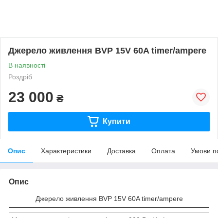
Джерело живлення BVP 15V 60A timer/ampere
В наявності
Роздріб
23 000
₴
Купити
Опис
Характеристики
Доставка
Оплата
Умови п
Опис
Джерело живлення BVP 15V 60A timer/ampere