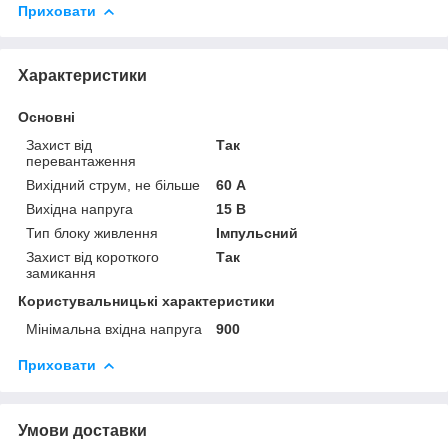
Приховати
Характеристики
Основні
Захист від
Так
перевантаження
Вихідний струм, не більше
60 А
Вихідна напруга
15 В
Тип блоку живлення
Імпульсний
Захист від короткого
Так
замикання
Користувальницькі характеристики
Мінімальна вхідна напруга
900
Приховати
Умови доставки