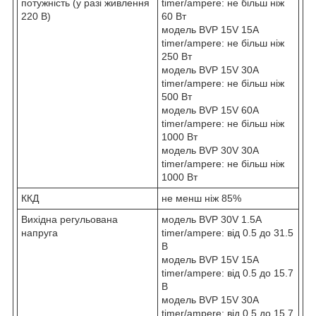
потужність (у разі живлення
timer/ampere: не більш ніж
220 В)
60 Вт
модель BVP 15V 15A
timer/ampere: не більш ніж
250 Вт
модель BVP 15V 30A
timer/ampere: не більш ніж
500 Вт
модель BVP 15V 60A
timer/ampere: не більш ніж
1000 Вт
модель BVP 30V 30A
timer/ampere: не більш ніж
1000 Вт
ККД
не менш ніж 85%
Вихідна регульована
модель BVP 30V 1.5A
напруга
timer/ampere: від 0.5 до 31.5
В
модель BVP 15V 15A
timer/ampere: від 0.5 до 15.7
В
модель BVP 15V 30A
timer/ampere: від 0.5 до 15.7