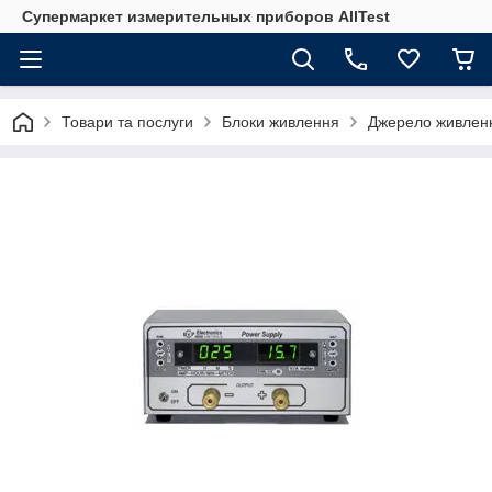
Супермаркет измерительных приборов AllTest
Товари та послуги
Блоки живлення
Джерело живленн