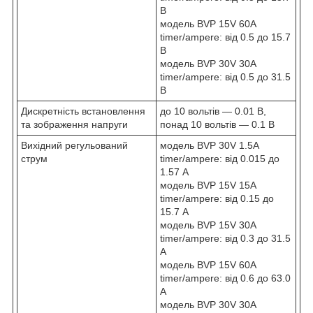
В
модель BVP 15V 60A
timer/ampere: від 0.5 до 15.7
В
модель BVP 30V 30A
timer/ampere: від 0.5 до 31.5
В
Дискретність встановлення
до 10 вольтів — 0.01 В,
та зображення напруги
понад 10 вольтів — 0.1 В
Вихідний регульований
модель BVP 30V 1.5A
струм
timer/ampere: від 0.015 до
1.57 A
модель BVP 15V 15A
timer/ampere: від 0.15 до
15.7 A
модель BVP 15V 30A
timer/ampere: від 0.3 до 31.5
A
модель BVP 15V 60A
timer/ampere: від 0.6 до 63.0
A
модель BVP 30V 30A