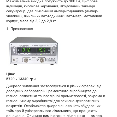
Максимальна вихідна потужність до 900 Вт, Цифрова
індикація, кнопкове керування, вбудований таймер/
секундомір, два лічильники ампер-годинника (ампер-
хвилини), лічильник ват-годинник і ват-метр, металевий
корпус, маса від 2,2 до 2,8 кг.
1. Призначення
Ціна:
5720 - 13340 грн
Джерело живлення застосовується в різних сферах: від
дослідних лабораторій і ремонтного виробництва до
гальванопластики та ювелірної промисловості, зокрема в
гальванічному виробництві для захисно-декоративних
покриттів. Особливістю джерел є наявність вбудованих
таймера й універсального лічильника, що працюють
одночасно. Одиниця вимірювання лічильника — ампер-