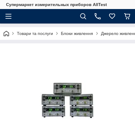
Супермаркет измерительных приборов AllTest
Товари та послуги
Блоки живлення
Джерело живлен