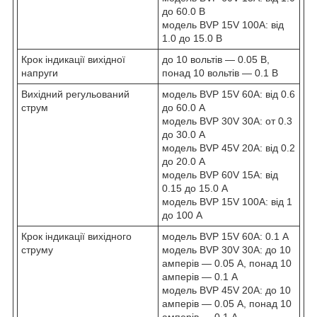
до 60.0 В
модель BVP 15V 100A: від
1.0 до 15.0 В
Крок індикації вихідної
до 10 вольтів — 0.05 В,
напруги
понад 10 вольтів — 0.1 В
Вихідний регульований
модель BVP 15V 60A: від 0.6
струм
до 60.0 A
модель BVP 30V 30A: от 0.3
до 30.0 A
модель BVP 45V 20A: від 0.2
до 20.0 A
модель BVP 60V 15A: від
0.15 до 15.0 А
модель BVP 15V 100A: від 1
до 100 А
Крок індикації вихідного
модель BVP 15V 60A: 0.1 А
струму
модель BVP 30V 30A: до 10
амперів — 0.05 А, понад 10
амперів — 0.1 А
модель BVP 45V 20A: до 10
амперів — 0.05 А, понад 10
амперів — 0.1 А