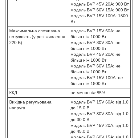
модель BVP 45V 20A: 900 Вт
модель BVP 60V 15A: 900 Вт
модель BVP 15V 100A: 1500
Вт
Максимальна споживана
модель BVP 15V 60A: не
потужність (у разі живлення
більш ніж 1000 Вт
220 В)
модель BVP 30V 30A: не
більш ніж 1000 Вт
модель BVP 45V 20A: не
більш ніж 1000 Вт
модель BVP 60V 15A: не
більш ніж 1000 Вт
модель BVP 15V 100A: не
більш ніж 1800 Вт
ККД
не менш ніж 85%
Вихідна регульована
модель BVP 15V 60A: від 1.0
напруга
до 15.0 В
модель BVP 30V 30A: від 1.0
до 30.0 В
модель BVP 45V 20A: від 1.0
до 45.0 В
модель BVP 60V 15A: від 1.0