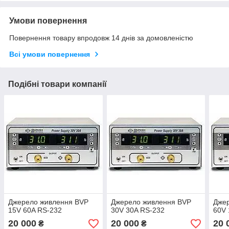
Умови повернення
Повернення товару впродовж 14 днів за домовленістю
Всі умови повернення
Подібні товари компанії
Джерело живлення BVP
Джерело живлення BVP
Дже
15V 60A RS-232
30V 30A RS-232
60V 
20 000
20 000
20 
₴
₴