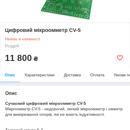
Цифровий мікроомметр CV-5
Немає в наявності
Роздріб
11 800
₴
Опис
Характеристики
Доставка
Оплата
Умови п
Опис
Сучасний цифровий мікроомметр CV-5
Мікроомметр CV-5 - недорогий, легкий мікроомметр і омметр
для вимірювання опорів, які не мають індуктивності.
Тестовий струм: 5 А.