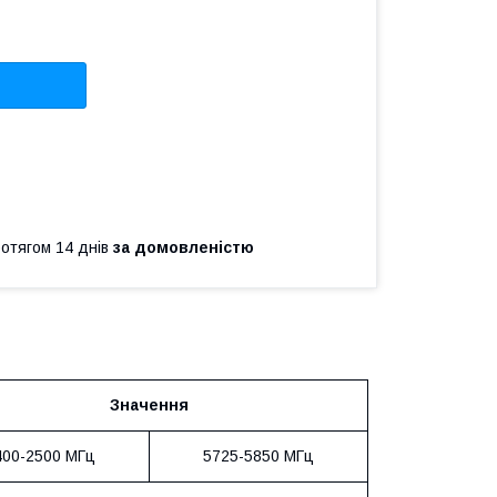
ротягом 14 днів
за домовленістю
Значення
400-2500 МГц
5725-5850 МГц