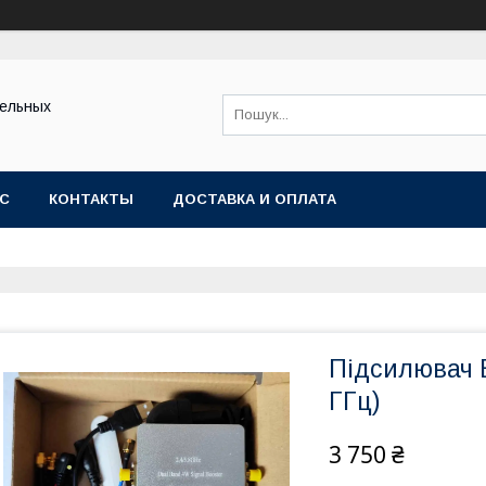
тельных
АС
КОНТАКТЫ
ДОСТАВКА И ОПЛАТА
Підсилювач E
ГГц)
3 750 ₴