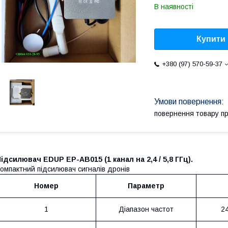
В наявності
Купити
+380 (97) 570-59-37
повернення товару п
ідсилювач EDUP EP-AB015 (1 канал на 2,4 / 5,8 ГГц).
омпактний підсилювач сигналів дронів
Номер
Параметр
1
Діапазон частот
2