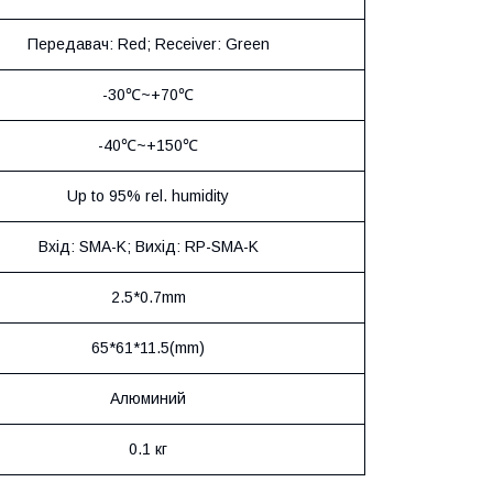
Передавач: Red; Receiver: Green
-30℃~+70℃
-40℃~+150℃
Up to 95% rel. humidity
Вхід: SMA-K; Вихід: RP-SMA-K
2.5*0.7mm
65*61*11.5(mm)
Алюминий
0.1 кг