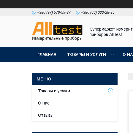
+380 (97) 570-59-37
+380 (66) 033-28-95
Супермаркет измери
приборов AllTest
ГЛАВНАЯ
ТОВАРЫ И УСЛУГИ
О Н
Товары и услуги
О нас
Отзывы