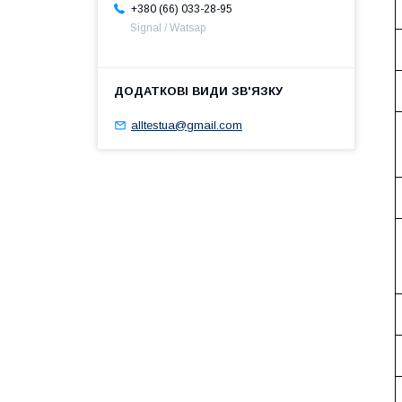
+380 (66) 033-28-95
Signal / Watsap
alltestua@gmail.com