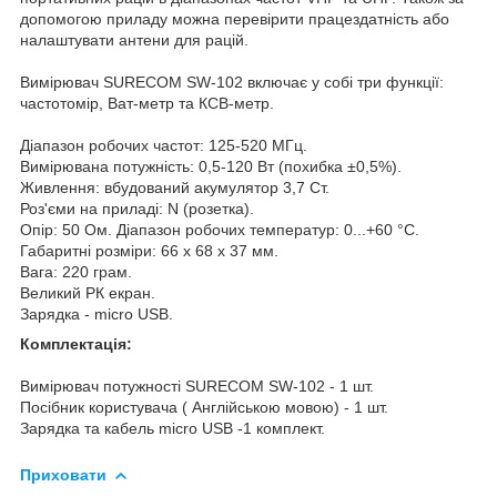
допомогою приладу можна перевірити працездатність або
налаштувати антени для рацій.
Вимірювач SURECOM SW-102 включає у собі три функції:
частотомір, Ват-метр та КСВ-метр.
Діапазон робочих частот: 125-520 МГц.
Вимірювана потужність: 0,5-120 Вт (похибка ±0,5%).
Живлення: вбудований акумулятор 3,7 Ст.
Роз'єми на приладі: N (розетка).
Опір: 50 Ом. Діапазон робочих температур: 0...+60 °C.
Габаритні розміри: 66 х 68 х 37 мм.
Вага: 220 грам.
Великий РК екран.
Зарядка - micro USB.
Комплектація:
Вимірювач потужності SURECOM SW-102 - 1 шт.
Посібник користувача ( Англійською мовою) - 1 шт.
Зарядка та кабель micro USB -1 комплект.
Приховати