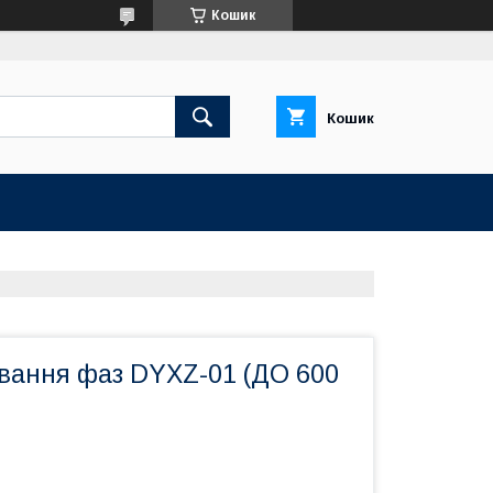
Кошик
Кошик
ування фаз DYXZ-01 (ДО 600