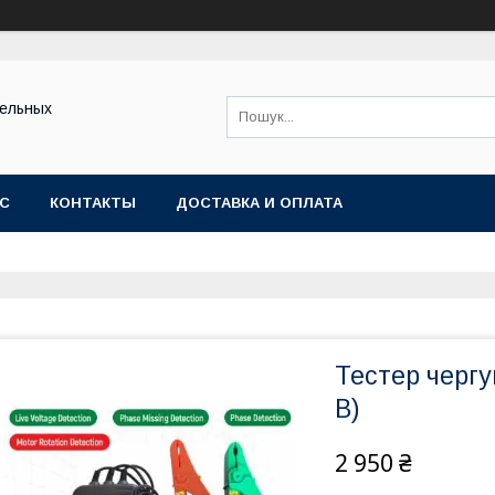
тельных
АС
КОНТАКТЫ
ДОСТАВКА И ОПЛАТА
Тестер черг
В)
2 950 ₴