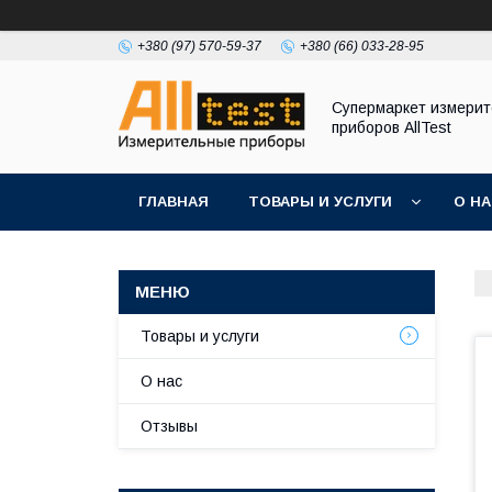
+380 (97) 570-59-37
+380 (66) 033-28-95
Супермаркет измери
приборов AllTest
ГЛАВНАЯ
ТОВАРЫ И УСЛУГИ
О Н
Товары и услуги
О нас
Отзывы