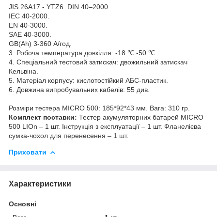
JIS 26A17 - YTZ6. DIN 40–2000.
IEC 40-2000.
EN 40-3000.
SAE 40-3000.
GB(Ah) 3-360 А/год.
3. Робоча температура довкілля: -18 ℃ -50 ℃.
4. Спеціальний тестовий затискач: двожильний затискач
Кельвіна.
5. Матеріал корпусу: кислотостійкий АБС-пластик.
6. Довжина випробувальних кабелів: 55 див.
Розміри тестера MICRO 500: 185*92*43 мм. Вага: 310 гр.
Комплект поставки:
Тестер акумуляторних батарей MICRO
500 LIOn – 1 шт. Інструкція з експлуатації – 1 шт. Фланелієва
сумка-чохол для перенесення – 1 шт.
Приховати
Характеристики
Основні