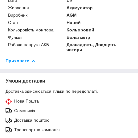
Вага
1 кг
Живлення
Акумулятор
Виробник
AGM
Стан
Новий
Кольоровість монітора
Кольоровий
Функції
Вольтметр
Робоча напруга АКБ
Дванадцять, Двадцять
чотири
Приховати
Умови доставки
Доставка здійснюється тільки по передоплаті.
Нова Пошта
Самовивіз
Доставка поштою
Транспортна компанія