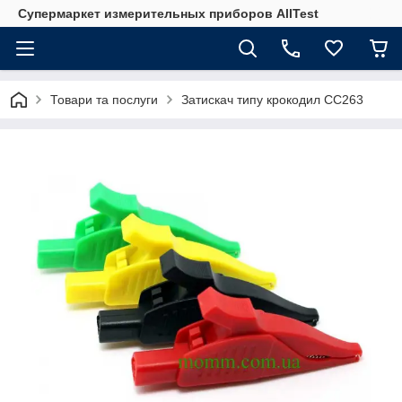
Супермаркет измерительных приборов AllTest
Товари та послуги
Затискач типу крокодил CC263