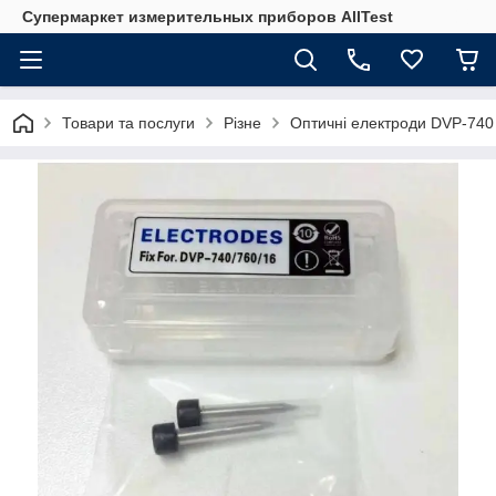
Супермаркет измерительных приборов AllTest
Товари та послуги
Різне
Оптичні електроди DVP-740