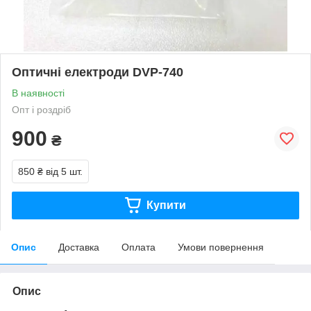
Оптичні електроди DVP-740
В наявності
Опт і роздріб
900
₴
850 ₴
від 5 шт.
Купити
Опис
Доставка
Оплата
Умови повернення
Опис