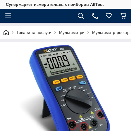
Супермаркет измерительных приборов AllTest
Товари та послуги
Мультиметри
Мультиметр-реєстр