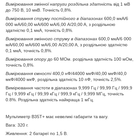
Вимірювання змінної напруги роздільна здатність
від 1 мВ
до 750 В, 10 мкВ. Точність 0,8%.
Вимірювання струму постійного в діапазонах
600,0 мкА/6
000 мА/60,00 мА/600 мА/6,00 A/20,00 A, з роздільною
здатністю 0,1 мкА, точність 0,8%.
Вимірювання змінного струму в діапазонах
600,0 мкА/6 000
мА/60,00 мА/600 мА/6,00 A/20,00 A, з роздільною здатністю
0,1 мкА, точність 0,8%.
Вимірювання опору
до 60 МОм. роздільна здатність 100 мОм,
точність 0,8%.
Вимірювання ємності
400,0 нФ/44000 мкФ/40,00 мкФ/40,0
мкФ/4000 мкФ, роздільна здатність 10 пФ, точність 2,5%.
Вимірювання частоти в діапазонах 9,999 Гц / 99,99 Гц / 999,9
Гц / 9,999 кГц / 99,99 кГц / 999,9 кГц / 9,999 МГц, точність
0.8%. Роздільна здатність найкраща 1 мГц.
Мультиметр В35Т+ має невеликі габарити та вагу.
Вага: 320 г.
Живлення: 2 батареї по 1,5 В.