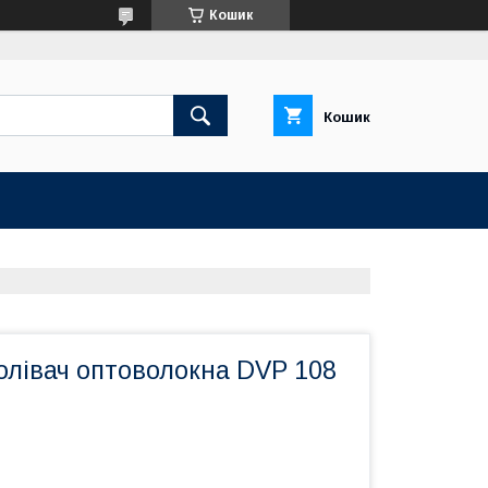
Кошик
Кошик
олівач оптоволокна DVP 108