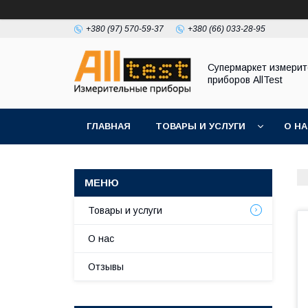
+380 (97) 570-59-37
+380 (66) 033-28-95
Супермаркет измери
приборов AllTest
ГЛАВНАЯ
ТОВАРЫ И УСЛУГИ
О Н
Товары и услуги
О нас
Отзывы