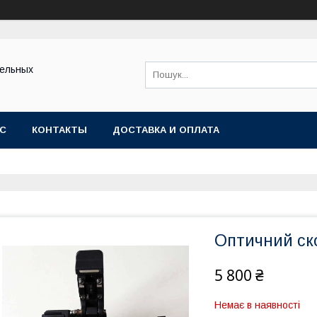
тельных
АС
КОНТАКТЫ
ДОСТАВКА И ОПЛАТА
Оптичний ск
5 800 ₴
Немає в наявності