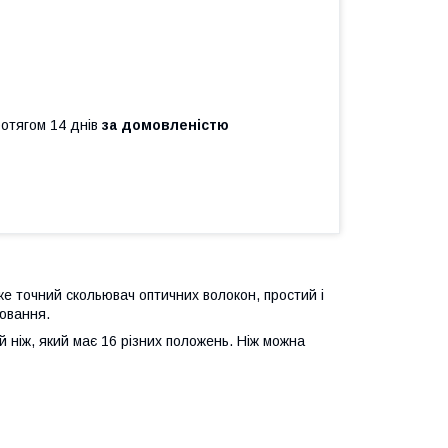
ротягом 14 днів
за домовленістю
е точний скольювач оптичних волокон, простий і
рювання.
й ніж, який має 16 різних положень. Ніж можна