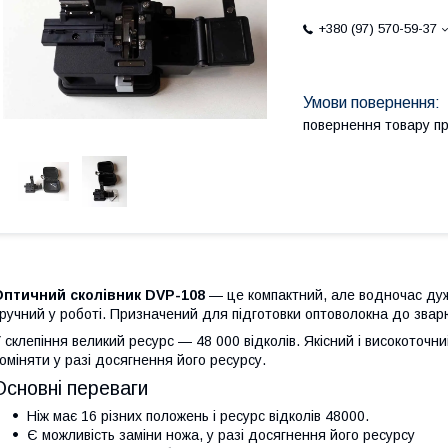
+380 (97) 570-59-37
повернення товару п
Оптичний сколівник DVP-108
— це компактний, але водночас дуж
ручний у роботі. Призначений для підготовки оптоволокна до зва
 склепіння великий ресурс — 48 000 відколів. Якісний і високоточни
оміняти у разі досягнення його ресурсу.
Основні переваги
Ніж має 16 різних положень і ресурс відколів 48000.
Є можливість заміни ножа, у разі досягнення його ресурсу