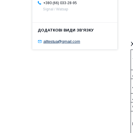
+380 (66) 033-28-95
Signal / Watsap
alltestua@gmail.com