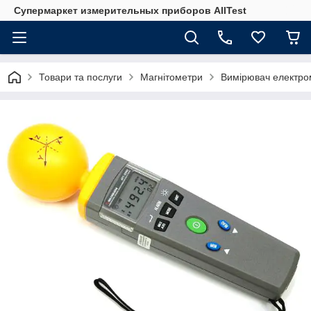
Супермаркет измерительных приборов AllTest
Товари та послуги
Магнітометри
Вимірювач електро