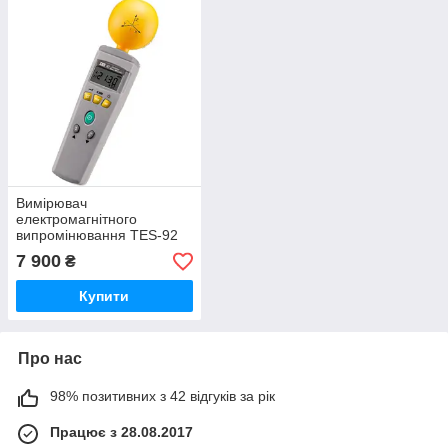
Вимірювач
електромагнітного
випромінювання TES-92
7 900
₴
Купити
Про нас
98% позитивних з 42 відгуків за рік
Працює з 28.08.2017